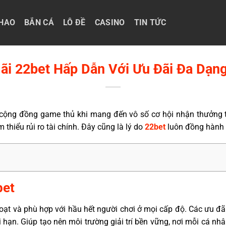
THAO
BẮN CÁ
LÔ ĐỀ
CASINO
TIN TỨC
i 22bet Hấp Dẫn Với Ưu Đãi Đa Dạn
 cộng đồng game thủ khi mang đến vô số cơ hội nhận thưởng 
thiểu rủi ro tài chính. Đây cũng là lý do
22bet
luôn đồng hành 
bet
 hoạt và phù hợp với hầu hết người chơi ở mọi cấp độ. Các ưu đ
ài hạn. Giúp tạo nên môi trường giải trí bền vững, nơi mỗi cá nhâ