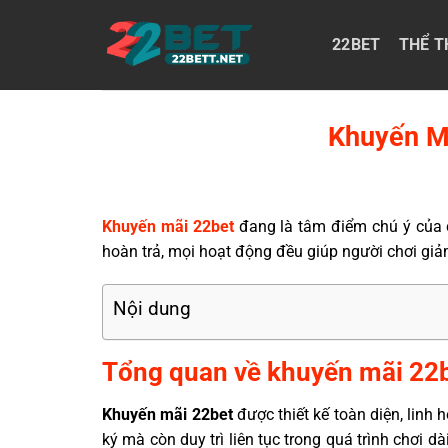
Bỏ
qua
22BET
THỂ 
nội
dung
Khuyến Mã
Khuyến mãi 22bet
đang là tâm điểm chú ý của
hoàn trả, mọi hoạt động đều giúp người chơi giảm 
Nội dung
Tổng quan về khuyến mãi 22
Khuyến mãi 22bet
được thiết kế toàn diện, linh
ký mà còn duy trì liên tục trong quá trình chơi d