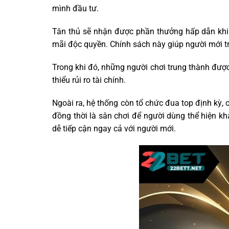
mình đầu tư.
Tân thủ sẽ nhận được phần thưởng hấp dẫn khi 
mãi độc quyền. Chính sách này giúp người mới t
Trong khi đó, những người chơi trung thành đượ
thiểu rủi ro tài chính.
Ngoài ra, hệ thống còn tổ chức đua top định kỳ,
đồng thời là sân chơi để người dùng thể hiện kh
dễ tiếp cận ngay cả với người mới.