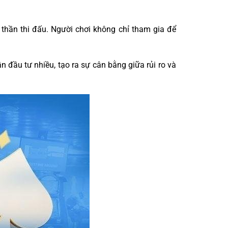
 thần thi đấu. Người chơi không chỉ tham gia để
 đầu tư nhiều, tạo ra sự cân bằng giữa rủi ro và