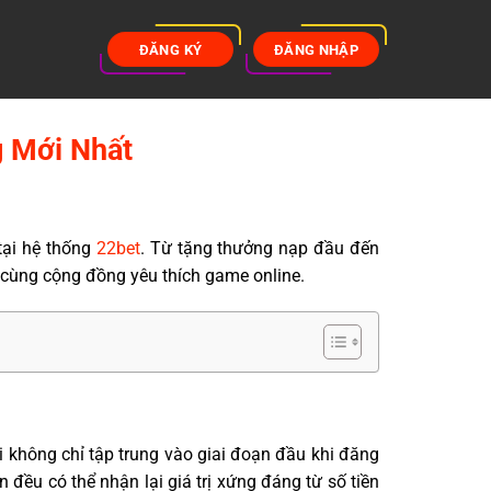
ĐĂNG KÝ
ĐĂNG NHẬP
g Mới Nhất
tại hệ thống
22bet
. Từ tặng thưởng nạp đầu đến
cùng cộng đồng yêu thích game online.
ãi không chỉ tập trung vào giai đoạn đầu khi đăng
n đều có thể nhận lại giá trị xứng đáng từ số tiền